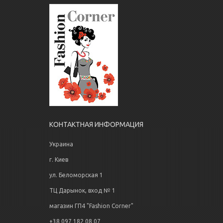
КОНТАКТНАЯ ИНФОРМАЦИЯ
Украина
г. Киев
ул. Беломорская 1
ТЦ Дарынок, вход № 1
магазин ГП4 "Fashion Corner"
+38 097 182 08 07