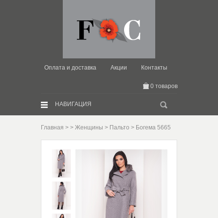
Оплата и доставка
Акции
Контакты
0 товаров
Искать:
НАВИГАЦИЯ
Главная
>
>
Женщины
>
Пальто
> Богема 5665