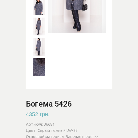
Богема 5426
4352 грн.
Артикул:
36681
Цвет:
Серый темный LW-22
Основной материал:
Вареная шерсть-