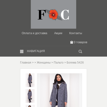
Оплата и доставка
Акции
Контакты
0 товаров
Искать:
НАВИГАЦИЯ
Главная
>
>
Женщины
>
Пальто
> Богема 5426