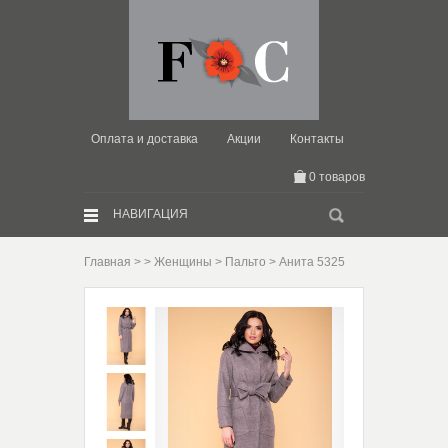
Оплата и доставка
Акции
Контакты
0 товаров
Искать:
НАВИГАЦИЯ
Главная
>
>
Женщины
>
Пальто
> Анита 5325