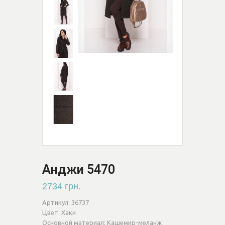
Анджи 5470
2734 грн.
Артикул:
36737
Цвет:
Хаки
Основной материал:
Кашемир-меланж