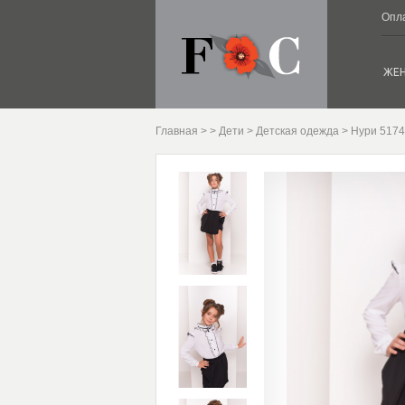
Опла
ЖЕ
Главная
>
>
Дети
>
Детская одежда
> Нури 5174