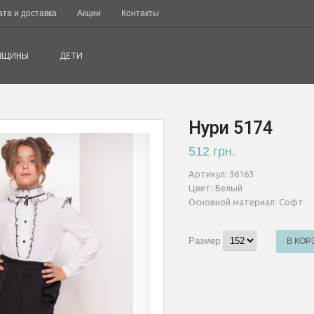
та и доставка
Акции
Контакты
НЩИНЫ
ДЕТИ
Нури 5174
512 грн.
Артикул:
36163
Цвет:
Белый
Основной материал:
Софт
Размер
В КОР