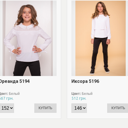
Ореанда 5194
Иксора 5196
Цвет:
Белый
Цвет:
Белый
567
грн.
512
грн.
КУПИТЬ
КУПИТЬ